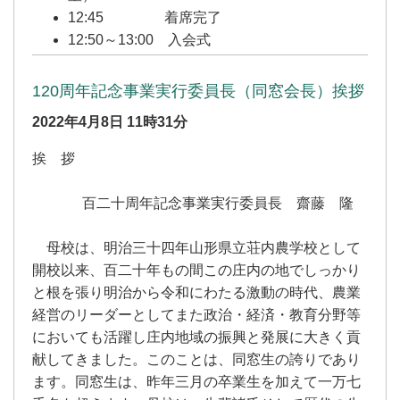
12:45 着席完了
12:50～13:00 入会式
120周年記念事業実行委員長（同窓会長）挨拶
2022年4月8日
11時31分
挨 拶
百二十周年記念事業実行委員長 齋藤 隆
母校は、明治三十四年山形県立荘内農学校として
開校以来、百二十年もの間この庄内の地でしっかり
と根を張り明治から令和にわたる激動の時代、農業
経営のリーダーとしてまた政治・経済・教育分野等
においても活躍し庄内地域の振興と発展に大きく貢
献してきました。このことは、同窓生の誇りであり
ます。同窓生は、昨年三月の卒業生を加えて一万七