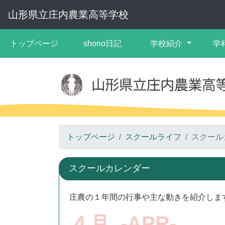
山形県立庄内農業高等学校
トップページ
shono日記
学校紹介
学
トップページ
スクールライフ
スクール
スクールカレンダー
庄農の１年間の行事や主な動きを紹介しま
４月 -APR-