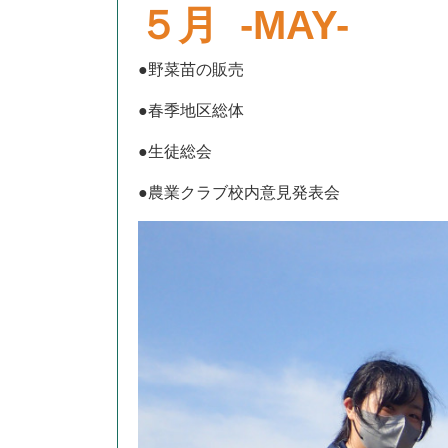
５月 -MAY-
●野菜苗の販売
●春季地区総体
●生徒総会
●農業クラブ校内意見発表会