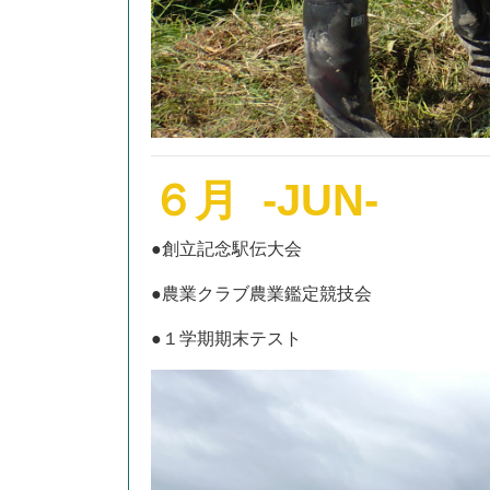
６月 -JUN-
●創立記念駅伝大会
●農業クラブ農業鑑定競技会
●１学期期末テスト