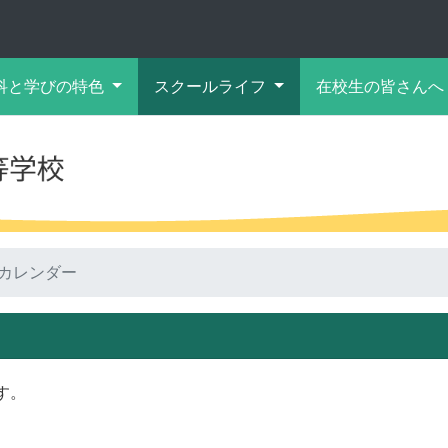
科と学びの特色
スクールライフ
在校生の皆さんへ
カレンダー
す。