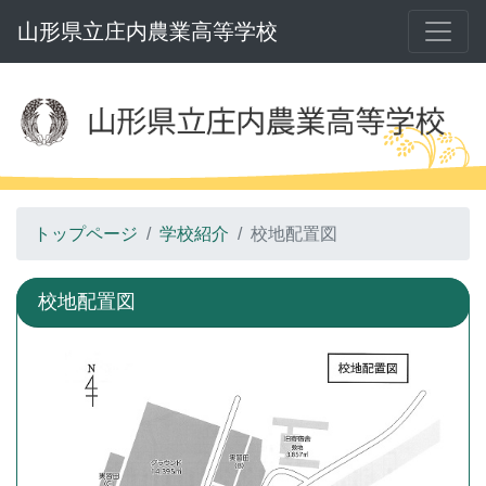
山形県立庄内農業高等学校
トップページ
学校紹介
校地配置図
校地配置図