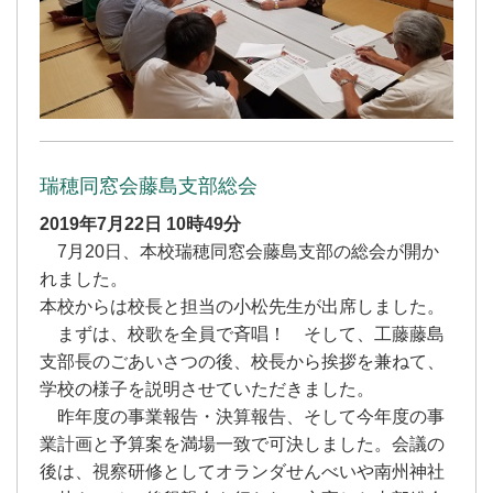
瑞穂同窓会藤島支部総会
2019年7月22日
10時49分
7月20日、本校瑞穂同窓会藤島支部の総会が開か
れました。
本校からは校長と担当の小松先生が出席しました。
まずは、校歌を全員で斉唱！ そして、工藤藤島
支部長のごあいさつの後、校長から挨拶を兼ねて、
学校の様子を説明させていただきました。
昨年度の事業報告・決算報告、そして今年度の事
業計画と予算案を満場一致で可決しました。会議の
後は、視察研修としてオランダせんべいや南州神社