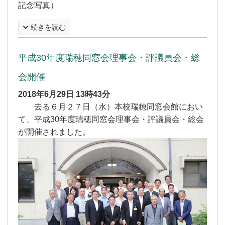
記念写真）
続きを読む
平成30年度瑞穂同窓会理事会・評議員会・総
会開催
2018年6月29日
13時43分
去る６月２７日（水）本校瑞穂同窓会館におい
て、平成30年度瑞穂同窓会理事会・評議員会・総会
が開催されました。