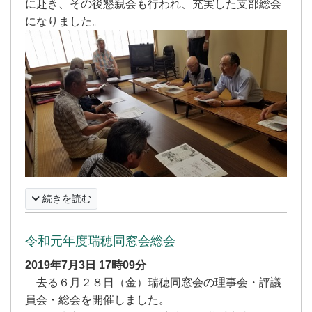
に赴き、その後懇親会も行われ、充実した支部総会
になりました。
続きを読む
令和元年度瑞穂同窓会総会
2019年7月3日
17時09分
去る６月２８日（金）瑞穂同窓会の理事会・評議
員会・総会を開催しました。