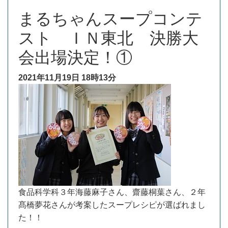
まるちゃんスープコンテ
スト ＩＮ東北 決勝大
会出場決定！①
2021年11月19日
18時13分
食品科学科３年海藤麻子さん、齋藤桐葉さん、２年
髙橋夢花さんが考案したスープレシピが選ばれまし
た！！