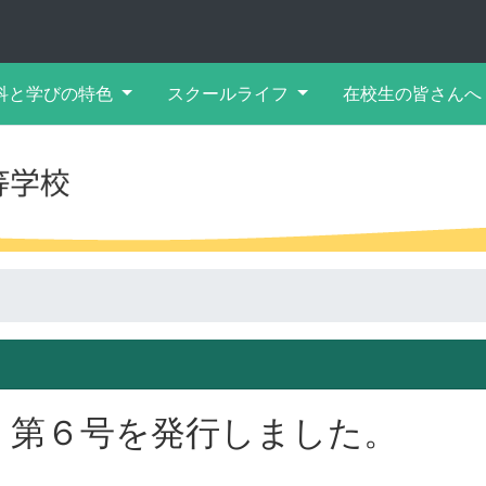
科と学びの特色
スクールライフ
在校生の皆さんへ
」第６号を発行しました。