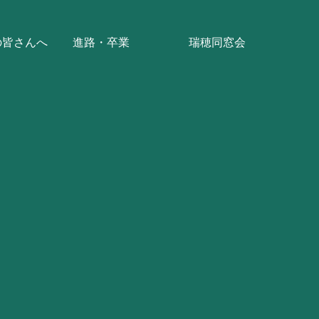
の皆さんへ
進路・卒業
瑞穂同窓会