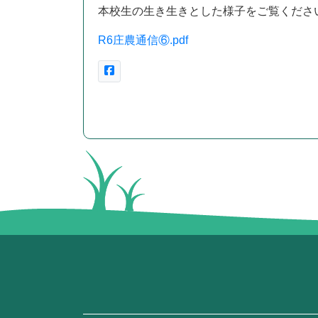
本校生の生き生きとした様子をご覧くださ
R6庄農通信⑥.pdf