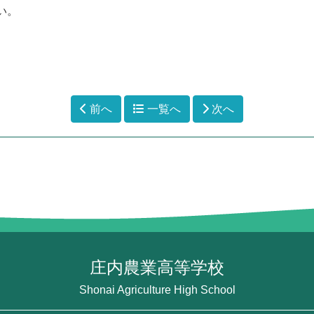
い。
前へ
一覧へ
次へ
庄内農業高等学校
Shonai Agriculture High School